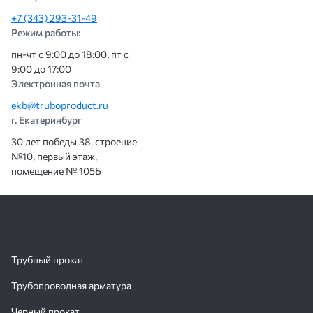
+7 (343) 293-31-49
Режим работы:
пн-чт с 9:00 до 18:00, пт с
9:00 до 17:00
Электронная почта
ekb@truboproduct.ru
г. Екатеринбург
30 лет победы 38, строение
№10, первый этаж,
помещение № 105Б
Трубный прокат
Трубопроводная арматура
Черный прокат