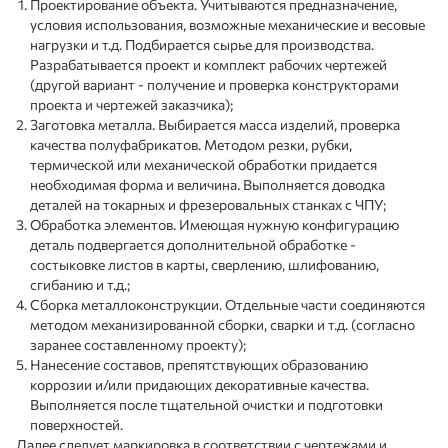
Проектирование объекта. Учитываются предназначение,
условия использования, возможные механические и весовые
нагрузки и т.д. Подбирается сырье для производства.
Разрабатывается проект и комплект рабочих чертежей
(другой вариант - получение и проверка конструкторами
проекта и чертежей заказчика);
Заготовка металла. Выбирается масса изделий, проверка
качества полуфабрикатов. Методом резки, рубки,
термической или механической обработки придается
необходимая форма и величина. Выполняется доводка
деталей на токарных и фрезеровальных станках с ЧПУ;
Обработка элементов. Имеющая нужную конфигурацию
деталь подвергается дополнительной обработке -
состыковке листов в карты, сверлению, шлифованию,
сгибанию и т.д.;
Сборка металлоконструкции. Отдельные части соединяются
методом механизированной сборки, сварки и т.д. (согласно
заранее составленному проекту);
Нанесение составов, препятствующих образованию
коррозии и/или придающих декоративные качества.
Выполняется после тщательной очистки и подготовки
поверхностей.
Далее следует маркировка в соответствии с чертежами и