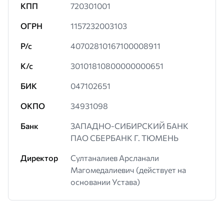
КПП
720301001
ОГРН
1157232003103
Р/с
40702810167100008911
К/с
30101810800000000651
БИК
047102651
ОКПО
34931098
Банк
ЗАПАДНО-СИБИРСКИЙ БАНК
ПАО СБЕРБАНК Г. ТЮМЕНЬ
Директор
Султаналиев Арсланали
Магомедалиевич (действует на
основании Устава)