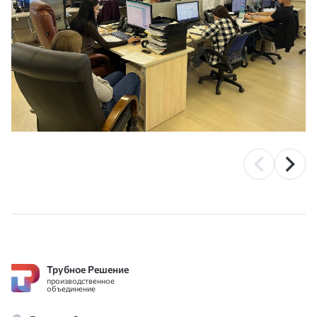
Трубное Решение
производственное
объединение