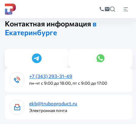
Поиск
по
Главная
Контакты
катал
Контактная информация
в
Екатеринбурге
+7 (343) 293-31-49
пн-чт с 9:00 до 18:00, пт с 9:00 до 17:00
ekb@truboproduct.ru
Электронная почта