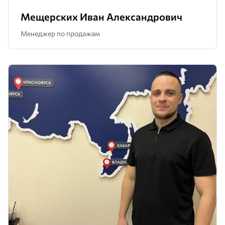
Мещерских Иван Александрович
Менеджер по продажам