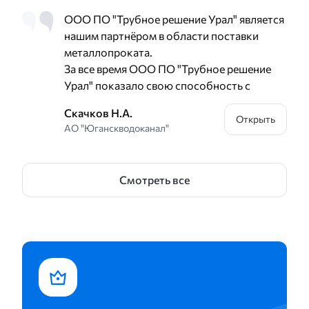
ООО ПО "Трубное решение Урал" является
нашим партнёром в области поставки
металлопроката.
За все время ООО ПО "Трубное решение
Урал" показало свою способность с
полной ответственностью подходить к
Скачков Н.А.
поставленным задачам, выполнять работы
Открыть
АО "Юганскводоканал"
качественно и в срок.
Рекомендуем ООО ПО "Трубное решение
Урал" как надежного и стабильного
Смотреть все
делового Партнёра.