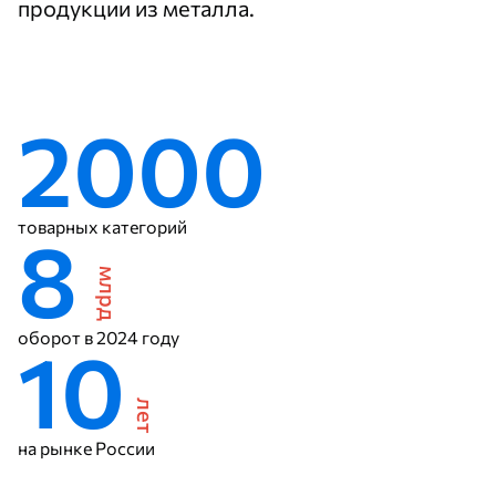
продукции из металла.
2000
товарных категорий
8
млрд
оборот в 2024 году
10
лет
на рынке России