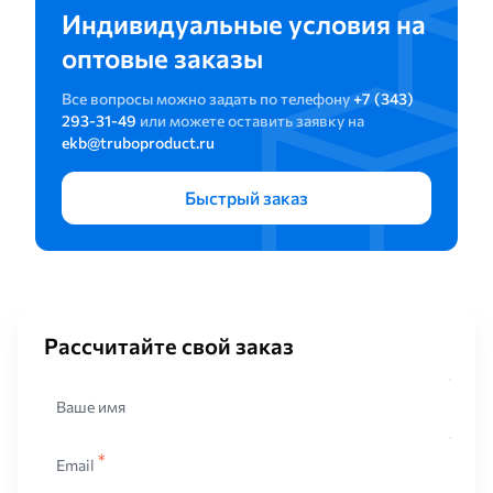
Индивидуальные условия на
оптовые заказы
Все вопросы можно задать по телефону
+7 (343)
293-31-49
или можете оставить заявку на
ekb@truboproduct.ru
Быстрый заказ
Рассчитайте свой заказ
Ваше имя
Email