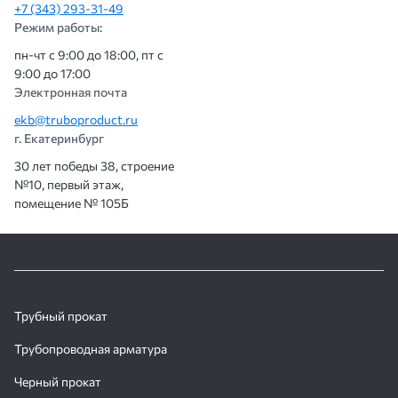
+7 (343) 293-31-49
Режим работы:
пн-чт с 9:00 до 18:00, пт с
9:00 до 17:00
Электронная почта
ekb@truboproduct.ru
г. Екатеринбург
30 лет победы 38, строение
№10, первый этаж,
помещение № 105Б
Трубный прокат
Трубопроводная арматура
Черный прокат