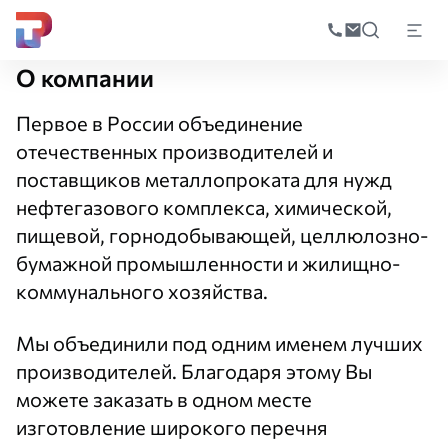
Поиск
по
Главная
О компании
катал
О компании
Первое в России объединение
отечественных производителей и
поставщиков металлопроката для нужд
нефтегазового комплекса, химической,
пищевой, горнодобывающей, целлюлозно-
бумажной промышленности и жилищно-
коммунального хозяйства.
Мы объединили под одним именем лучших
производителей. Благодаря этому Вы
можете заказать в одном месте
изготовление широкого перечня