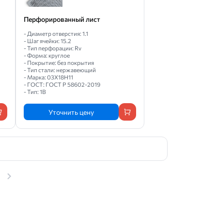
Перфорированный лист
- Диаметр отверстия: 1.1
- Шаг ячейки: 15.2
- Тип перфорации: Rv
- Форма: круглое
- Покрытие: без покрытия
- Тип стали: нержавеющий
- Марка: 03Х18Н11
- ГОСТ: ГОСТ Р 58602-2019
- Тип: 1B
Уточнить цену