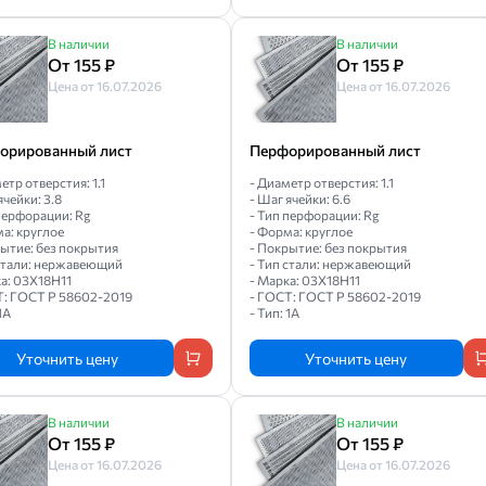
В наличии
В наличии
От 155 ₽
От 155 ₽
Цена от 16.07.2026
Цена от 16.07.2026
орированный лист
Перфорированный лист
етр отверстия: 1.1
- Диаметр отверстия: 1.1
ячейки: 3.8
- Шаг ячейки: 6.6
перфорации: Rg
- Тип перфорации: Rg
а: круглое
- Форма: круглое
рытие: без покрытия
- Покрытие: без покрытия
 стали: нержавеющий
- Тип стали: нержавеющий
а: 03Х18Н11
- Марка: 03Х18Н11
Т: ГОСТ Р 58602-2019
- ГОСТ: ГОСТ Р 58602-2019
1A
- Тип: 1A
Уточнить цену
Уточнить цену
В наличии
В наличии
От 155 ₽
От 155 ₽
Цена от 16.07.2026
Цена от 16.07.2026