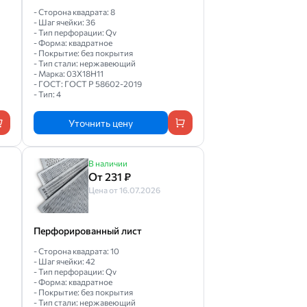
- Сторона квадрата: 8
- Шаг ячейки: 36
- Тип перфорации: Qv
- Форма: квадратное
- Покрытие: без покрытия
- Тип стали: нержавеющий
- Марка: 03Х18Н11
- ГОСТ: ГОСТ Р 58602-2019
- Тип: 4
Уточнить цену
В наличии
От 231 ₽
Цена от 16.07.2026
Перфорированный лист
- Сторона квадрата: 10
- Шаг ячейки: 42
- Тип перфорации: Qv
- Форма: квадратное
- Покрытие: без покрытия
- Тип стали: нержавеющий