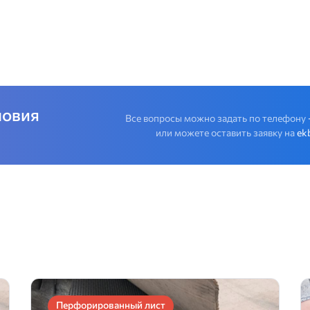
ловия
Все вопросы можно задать по телефону
или можете оставить заявку на
ek
Перфорированный лист