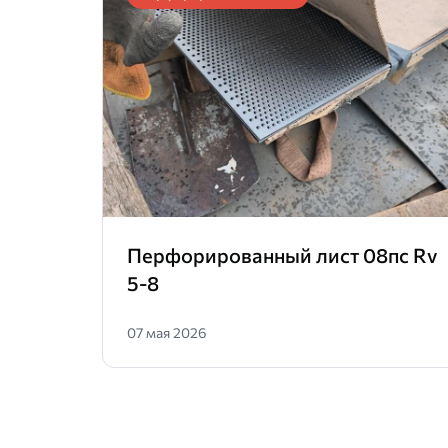
Перфорированный лист 08пс Rv
5-8
07 мая 2026