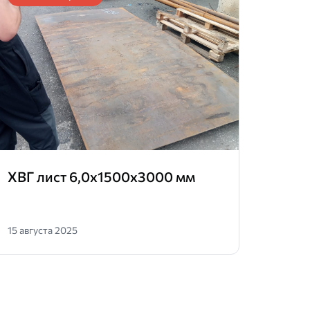
ХВГ лист 6,0х1500х3000 мм
Лист
15 августа 2025
16 апр