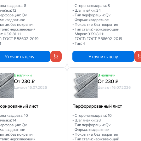
она квадрата: 8
- Сторона квадрата: 8
ячейки: 12
- Шаг ячейки: 24
 перфорации: Qv
- Тип перфорации: Qv
ма: квадратное
- Форма: квадратное
рытие: без покрытия
- Покрытие: без покрытия
 стали: нержавеющий
- Тип стали: нержавеющий
а: 03Х18Н11
- Марка: 03Х18Н11
Т: ГОСТ Р 58602-2019
- ГОСТ: ГОСТ Р 58602-2019
4
- Тип: 4
Уточнить цену
Уточнить цену
В наличии
В наличии
От 230 ₽
От 230 ₽
Цена от 16.07.2026
Цена от 16.07.2026
орированный лист
Перфорированный лист
она квадрата: 10
- Сторона квадрата: 10
ячейки: 14
- Шаг ячейки: 28
 перфорации: Qv
- Тип перфорации: Qv
ма: квадратное
- Форма: квадратное
рытие: без покрытия
- Покрытие: без покрытия
 стали: нержавеющий
- Тип стали: нержавеющий