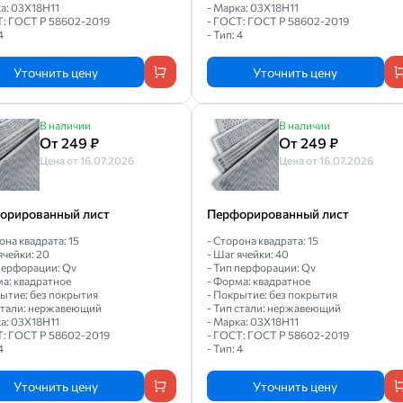
а: 03Х18Н11
- Марка: 03Х18Н11
Т: ГОСТ Р 58602-2019
- ГОСТ: ГОСТ Р 58602-2019
4
- Тип: 4
Уточнить цену
Уточнить цену
В наличии
В наличии
От 249 ₽
От 249 ₽
Цена от 16.07.2026
Цена от 16.07.2026
орированный лист
Перфорированный лист
она квадрата: 15
- Сторона квадрата: 15
ячейки: 20
- Шаг ячейки: 40
 перфорации: Qv
- Тип перфорации: Qv
ма: квадратное
- Форма: квадратное
рытие: без покрытия
- Покрытие: без покрытия
 стали: нержавеющий
- Тип стали: нержавеющий
а: 03Х18Н11
- Марка: 03Х18Н11
Т: ГОСТ Р 58602-2019
- ГОСТ: ГОСТ Р 58602-2019
4
- Тип: 4
Уточнить цену
Уточнить цену