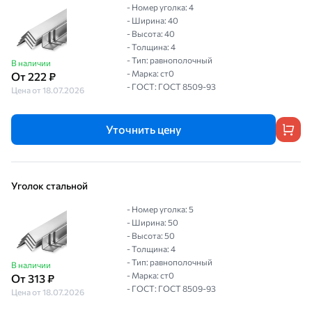
- Номер уголка: 4
- Ширина: 40
- Высота: 40
- Толщина: 4
- Тип: равнополочный
В наличии
- Марка: ст0
От 222 ₽
- ГОСТ: ГОСТ 8509-93
Цена от 18.07.2026
Уточнить цену
Уголок стальной
- Номер уголка: 5
- Ширина: 50
- Высота: 50
- Толщина: 4
- Тип: равнополочный
В наличии
- Марка: ст0
От 313 ₽
- ГОСТ: ГОСТ 8509-93
Цена от 18.07.2026