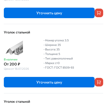
Уточнить цену
Уголок стальной
- Номер уголка: 3.5
- Ширина: 35
- Высота: 35
- Толщина: 5
- Тип: равнополочный
В наличии
- Марка: ст0
От 200 ₽
- ГОСТ: ГОСТ 8509-93
Цена от 18.07.2026
Уточнить цену
Уголок стальной