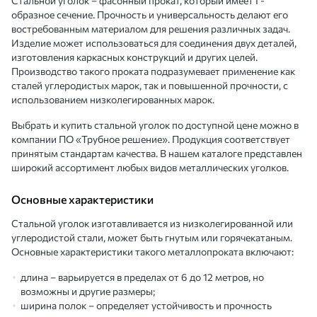
Стальной уголок – фасонный прокат, который имеет Г-
образное сечение. Прочность и универсальность делают его
востребованным материалом для решения различных задач.
Изделие может использоваться для соединения двух деталей,
изготовления каркасных конструкций и других целей.
Производство такого проката подразумевает применение как
сталей углеродистых марок, так и повышенной прочности, с
использованием низколегированных марок.
Выбрать и купить стальной уголок по доступной цене можно в
компании ПО «Трубное решение». Продукция соответствует
принятым стандартам качества. В нашем каталоге представлен
широкий ассортимент любых видов металлических уголков.
Основные характеристики
Стальной уголок изготавливается из низколегированной или
углеродистой стали, может быть гнутым или горячекатаным.
Основные характеристики такого металлопроката включают:
длина – варьируется в пределах от 6 до 12 метров, но
возможны и другие размеры;
ширина полок – определяет устойчивость и прочность