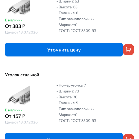
- Ширина: 63
- Высота: 63
- Толщина: 6
- Тип: равнополочный
В наличии
- Марка: ст0
От 383 ₽
- ГОСТ: ГОСТ 8509-93
Цена от 18.07.2026
Уточнить цену
Уголок стальной
- Номер уголка: 7
- Ширина: 70
- Высота: 70
- Толщина: 5
- Тип: равнополочный
В наличии
- Марка: ст0
От 457 ₽
- ГОСТ: ГОСТ 8509-93
Цена от 18.07.2026