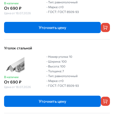
- Тип: равнополочный
В наличии
- Марка: ст0
От 690 ₽
- ГОСТ: ГОСТ 8509-93
Цена от 18.07.2026
Уточнить цену
Уголок стальной
- Номер уголка: 10
- Ширина: 100
- Высота: 100
- Толщина: 7
- Тип: равнополочный
В наличии
- Марка: ст0
От 690 ₽
- ГОСТ: ГОСТ 8509-93
Цена от 18.07.2026
Уточнить цену