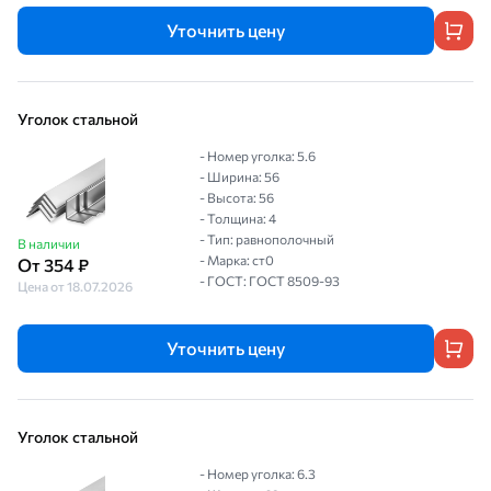
Уточнить цену
Уголок стальной
- Номер уголка: 5.6
- Ширина: 56
- Высота: 56
- Толщина: 4
- Тип: равнополочный
В наличии
- Марка: ст0
От 354 ₽
- ГОСТ: ГОСТ 8509-93
Цена от 18.07.2026
Уточнить цену
Уголок стальной
- Номер уголка: 6.3