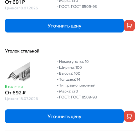
- Марка: ст0
От 691 ₽
- ГОСТ: ГОСТ 8509-93
Цена от 18.07.2026
Уточнить цену
Уголок стальной
- Номер уголка: 10
- Ширина: 100
- Высота: 100
- Толщина: 14
- Тип: равнополочный
В наличии
- Марка: ст0
От 692 ₽
- ГОСТ: ГОСТ 8509-93
Цена от 18.07.2026
Уточнить цену