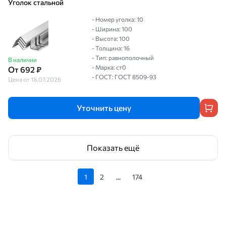
Уголок стальной
- Номер уголка: 10
- Ширина: 100
- Высота: 100
- Толщина: 16
- Тип: равнополочный
В наличии
- Марка: ст0
От 692 ₽
- ГОСТ: ГОСТ 8509-93
Цена от 18.07.2026
Уточнить цену
Показать ещё
1
2
...
174