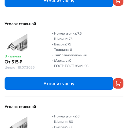
Уточнить цену
Уголок стальной
- Номер уголка: 7.5
- Ширина: 75
- Высота: 75
- Толщина: 8
- Тип: равнополочный
В наличии
- Марка: ст0
От 515 ₽
- ГОСТ: ГОСТ 8509-93
Цена от 18.07.2026
Уточнить цену
Уголок стальной
- Номер уголка: 8
- Ширина: 80
- Высота: 80