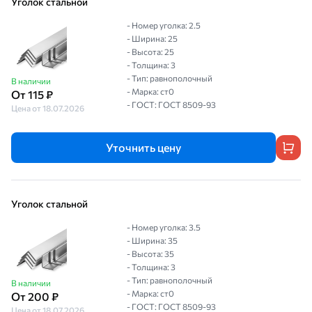
Уголок стальной
- Номер уголка: 2.5
- Ширина: 25
- Высота: 25
- Толщина: 3
- Тип: равнополочный
В наличии
- Марка: ст0
От 115 ₽
- ГОСТ: ГОСТ 8509-93
Цена от 18.07.2026
Уточнить цену
Уголок стальной
- Номер уголка: 3.5
- Ширина: 35
- Высота: 35
- Толщина: 3
- Тип: равнополочный
В наличии
- Марка: ст0
От 200 ₽
- ГОСТ: ГОСТ 8509-93
Цена от 18.07.2026