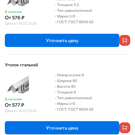
- Толщина: 5.5
- Тип: равнополочный
В наличии
- Марка: ст0
От 576 ₽
- ГОСТ: ГОСТ 8509-93
Цена от 18.07.2026
Уточнить цену
Уголок стальной
- Номер уголка: 8
- Ширина: 80
- Высота: 80
- Толщина: 6
- Тип: равнополочный
В наличии
- Марка: ст0
От 577 ₽
- ГОСТ: ГОСТ 8509-93
Цена от 18.07.2026
Уточнить цену