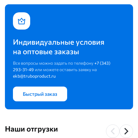
Индивидуальные условия
на оптовые заказы
Все вопросы можно задать по телефону
+7 (343)
293-31-49
или можете оставить заявку на
ekb@truboproduct.ru
Быстрый заказ
Наши отгрузки