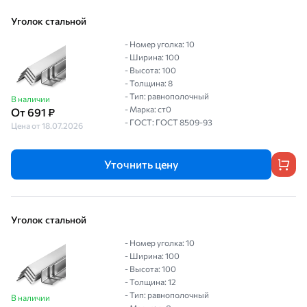
Уголок стальной
- Номер уголка: 10
- Ширина: 100
- Высота: 100
- Толщина: 8
- Тип: равнополочный
В наличии
- Марка: ст0
От 691 ₽
- ГОСТ: ГОСТ 8509-93
Цена от 18.07.2026
Уточнить цену
Уголок стальной
- Номер уголка: 10
- Ширина: 100
- Высота: 100
- Толщина: 12
- Тип: равнополочный
В наличии