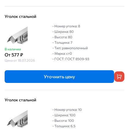
Уголок стальной
- Номер уголка: 8
- Ширина: 80
- Высота: 80
- Толщина: 7
- Тип: равнополочный
В наличии
- Марка: ст0
От 577 ₽
- ГОСТ: ГОСТ 8509-93
Цена от 18.07.2026
Уточнить цену
Уголок стальной
- Номер уголка: 10
- Ширина: 100
- Высота: 100
- Толщина: 6.5