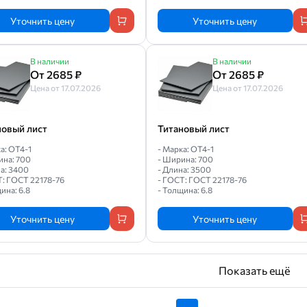
Уточнить цену
Уточнить цену
В наличии
В наличии
От 2685 ₽
От 2685 ₽
Цена от 17.07.2026
Цена от 17.07.2026
новый лист
Титановый лист
а: ОТ4-1
- Марка: ОТ4-1
ина: 700
- Ширина: 700
а: 3400
- Длина: 3500
Т: ГОСТ 22178-76
- ГОСТ: ГОСТ 22178-76
ина: 6.8
- Толщина: 6.8
Уточнить цену
Уточнить цену
Показать ещё