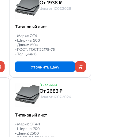
От 1938 ₽
Цена от 17.07.2026
Титановый лист
- Марка: ОТ4
- Ширина: 500
- Длина: 1500
- ГОСТ: ГОСТ 22178-76
- Толщина: 6
Уточнить цену
В наличии
От 2683 ₽
Цена от 17.07.2026
Титановый лист
- Марка: ОТ4-1
- Ширина: 700
- Длина: 2500