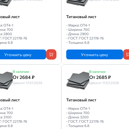
новый лист
Титановый лист
а: ОТ4-1
- Марка: ОТ4-1
ина: 700
- Ширина: 700
а: 2800
- Длина: 2900
Т: ГОСТ 22178-76
- ГОСТ: ГОСТ 22178-76
ина: 6.8
- Толщина: 6.8
Уточнить цену
Уточнить цену
В наличии
В наличии
От 2684 ₽
От 2685 ₽
Цена от 17.07.2026
Цена от 17.07.2026
новый лист
Титановый лист
а: ОТ4-1
- Марка: ОТ4-1
ина: 700
- Ширина: 700
а: 3100
- Длина: 3200
Т: ГОСТ 22178-76
- ГОСТ: ГОСТ 22178-76
ина: 6.8
- Толщина: 6.8