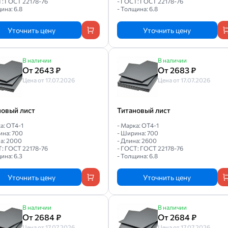
Т: ГОСТ 22178-76
- ГОСТ: ГОСТ 22178-76
ина: 6.8
- Толщина: 6.8
Уточнить цену
Уточнить цену
В наличии
В наличии
От 2643 ₽
От 2683 ₽
Цена от 17.07.2026
Цена от 17.07.2026
новый лист
Титановый лист
а: ОТ4-1
- Марка: ОТ4-1
ина: 700
- Ширина: 700
на: 2000
- Длина: 2600
Т: ГОСТ 22178-76
- ГОСТ: ГОСТ 22178-76
ина: 6.3
- Толщина: 6.8
Уточнить цену
Уточнить цену
В наличии
В наличии
От 2684 ₽
От 2684 ₽
Цена от 17.07.2026
Цена от 17.07.2026