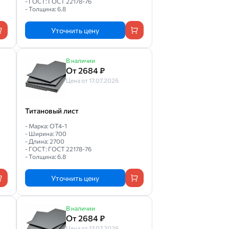
- ГОСТ: ГОСТ 22178-76
- Толщина: 6.8
Уточнить цену
В наличии
От 2684 ₽
Цена от 17.07.2026
Титановый лист
- Марка: ОТ4-1
- Ширина: 700
- Длина: 2700
- ГОСТ: ГОСТ 22178-76
- Толщина: 6.8
Уточнить цену
В наличии
От 2684 ₽
Цена от 17.07.2026