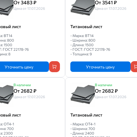
От 3483 ₽
От 3541 ₽
Цена от 17.07.2026
Цена от 17.07.2026
новый лист
Титановый лист
а: ВТ14
- Марка: ВТ14
ина: 800
- Ширина: 800
а: 1500
- Длина: 1500
Т: ГОСТ 22178-76
- ГОСТ: ГОСТ 22178-76
ина: 8
- Толщина: 9
Уточнить цену
Уточнить цену
В наличии
В наличии
От 2682 ₽
От 2682 ₽
Цена от 17.07.2026
Цена от 17.07.2026
новый лист
Титановый лист
а: ОТ4-1
- Марка: ОТ4-1
ина: 700
- Ширина: 700
а: 2300
- Длина: 2400