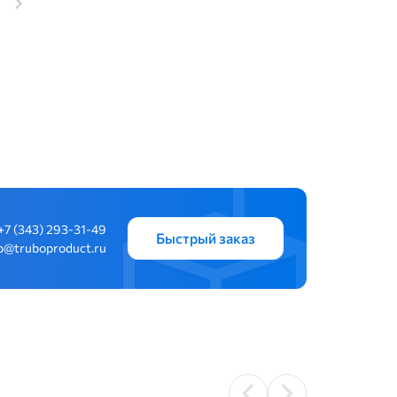
+7 (343) 293-31-49
Быстрый заказ
b@truboproduct.ru