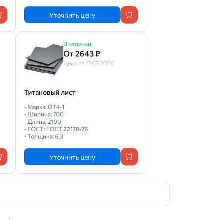
Уточнить цену
В наличии
От 2643 ₽
Цена от 17.07.2026
Титановый лист
- Марка: ОТ4-1
- Ширина: 700
- Длина: 2100
- ГОСТ: ГОСТ 22178-76
- Толщина: 6.3
Уточнить цену