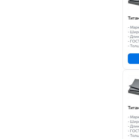
Тита
- Марк
- Шир
- Длин
- ГОС
- Толщ
Тита
- Марк
- Шир
- Длин
- ГОС
- Толщ