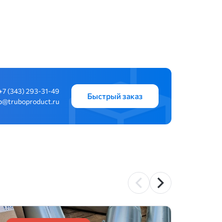
+7 (343) 293-31-49
Быстрый заказ
b@truboproduct.ru