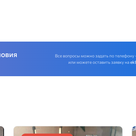
ловия
Все вопросы можно задать по телефону
или можете оставить заявку на
ek