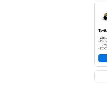
Труб
- Диам
- Коли
- Тип
- ГОС