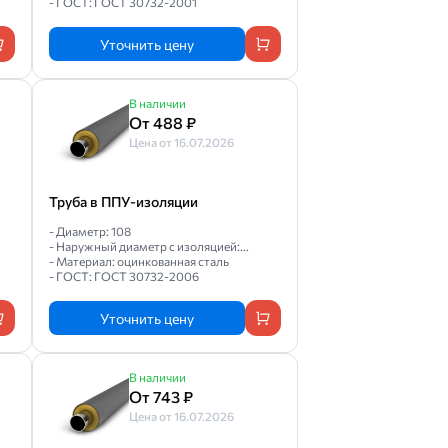
- ГОСТ: ГОСТ 30732-2001
Уточнить цену
В наличии
От 488 ₽
Цена от 16.07.2026
Труба в ППУ-изоляции
- Диаметр: 108
- Наружный диаметр с изоляцией:...
- Материал: оцинкованная сталь
- ГОСТ: ГОСТ 30732-2006
Уточнить цену
В наличии
От 743 ₽
Цена от 16.07.2026