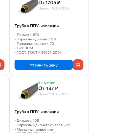
От 1705 ₽
Цена от 16.07.2026
Труба в ППУ-изоляции
- Диаметр: 670
- Наружный диаметр: 530
- Толщина изоляции: 70
- Тип: ППМ
- ГОСТ: ГОСТ Р 56227-2014
Уточнить цену
В наличии
От 487 ₽
Цена от 16.07.2026
Труба в ППУ-изоляции
- Диаметр: 108
- Наружный диаметр с изоляцией:...
- Материал: полиэтилен