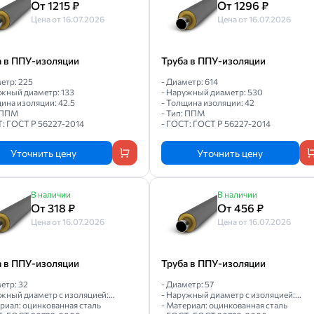
От 1215 ₽
От 1296 ₽
Цена от 16.07.2026
Цена от 16.07.2026
а в ППУ-изоляции
Труба в ППУ-изоляции
етр: 225
- Диаметр: 614
ужный диаметр: 133
- Наружный диаметр: 530
ина изоляции: 42.5
- Толщина изоляции: 42
: ППМ
- Тип: ППМ
Т: ГОСТ Р 56227-2014
- ГОСТ: ГОСТ Р 56227-2014
Уточнить цену
Уточнить цену
В наличии
В наличии
От 318 ₽
От 456 ₽
Цена от 16.07.2026
Цена от 16.07.2026
а в ППУ-изоляции
Труба в ППУ-изоляции
етр: 32
- Диаметр: 57
жный диаметр с изоляцией:...
- Наружный диаметр с изоляцией:...
риал: оцинкованная сталь
- Материал: оцинкованная сталь