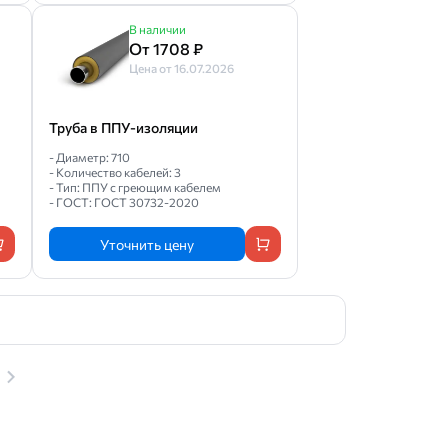
В наличии
От 1708 ₽
Цена от 16.07.2026
Труба в ППУ-изоляции
- Диаметр: 710
- Количество кабелей: 3
- Тип: ППУ с греющим кабелем
- ГОСТ: ГОСТ 30732-2020
Уточнить цену