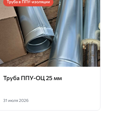
Труба в ППУ-изоляции
Труб
Труба ППУ-ОЦ 25 мм
Труб
31 июля 2026
25 июн