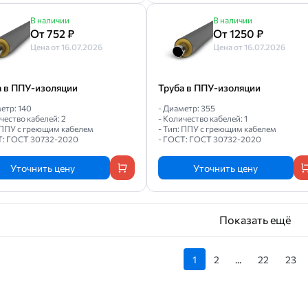
В наличии
В наличии
От 752 ₽
От 1250 ₽
Цена от 16.07.2026
Цена от 16.07.2026
а в ППУ-изоляции
Труба в ППУ-изоляции
етр: 140
- Диаметр: 355
чество кабелей: 2
- Количество кабелей: 1
: ППУ с греющим кабелем
- Тип: ППУ с греющим кабелем
Т: ГОСТ 30732-2020
- ГОСТ: ГОСТ 30732-2020
Уточнить цену
Уточнить цену
Показать ещё
1
2
...
22
23