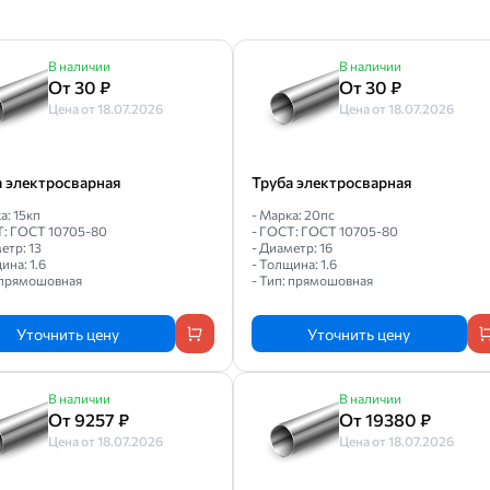
В наличии
В наличии
От 30 ₽
От 30 ₽
Цена от 18.07.2026
Цена от 18.07.2026
а электросварная
Труба электросварная
а: 15кп
- Марка: 20пс
Т: ГОСТ 10705-80
- ГОСТ: ГОСТ 10705-80
етр: 13
- Диаметр: 16
ина: 1.6
- Толщина: 1.6
: прямошовная
- Тип: прямошовная
Уточнить цену
Уточнить цену
В наличии
В наличии
От 9257 ₽
От 19380 ₽
Цена от 18.07.2026
Цена от 18.07.2026