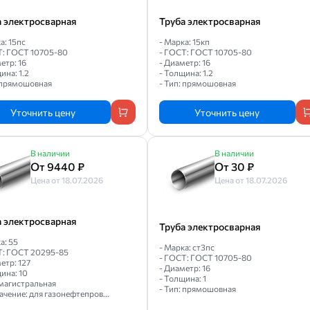
а электросварная
Труба электросварная
а: 15пс
- Марка: 15кп
Т: ГОСТ 10705-80
- ГОСТ: ГОСТ 10705-80
етр: 16
- Диаметр: 16
ина: 1.2
- Толщина: 1.2
: прямошовная
- Тип: прямошовная
Уточнить цену
Уточнить цену
В наличии
В наличии
От 9440 ₽
От 30 ₽
Цена от 18.07.2026
Цена от 18.07.2026
а электросварная
Труба электросварная
а: 55
- Марка: ст3пс
Т: ГОСТ 20295-85
- ГОСТ: ГОСТ 10705-80
етр: 127
- Диаметр: 16
ина: 10
- Толщина: 1
 магистральная
- Тип: прямошовная
ачение: для газонефтепров...