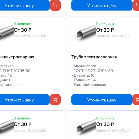
Уточнить цену
Уточнить цену
В наличии
В наличии
От 30 ₽
От 30 ₽
Цена от 18.07.2026
Цена от 18.07.2026
а электросварная
Труба электросварная
а: ст2сп
- Марка: ст2сп
Т: ГОСТ 10705-80
- ГОСТ: ГОСТ 10705-80
етр: 16
- Диаметр: 16
ина: 1
- Толщина: 1.4
: прямошовная
- Тип: прямошовная
Уточнить цену
Уточнить цену
В наличии
В наличии
От 30 ₽
От 30 ₽
Цена от 18.07.2026
Цена от 18.07.2026