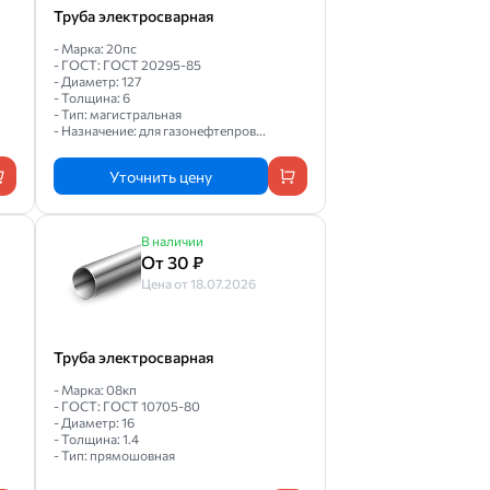
Труба электросварная
- Марка: 20пс
- ГОСТ: ГОСТ 20295-85
- Диаметр: 127
- Толщина: 6
- Тип: магистральная
- Назначение: для газонефтепров...
Уточнить цену
В наличии
От 30 ₽
Цена от 18.07.2026
Труба электросварная
- Марка: 08кп
- ГОСТ: ГОСТ 10705-80
- Диаметр: 16
- Толщина: 1.4
- Тип: прямошовная