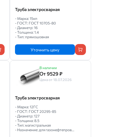
Труба электросварная
- Марка: 15кп
- ГОСТ: ГОСТ 10705-80
- Диаметр: 16
- Толщина: 1.4
- Тип: прямошовная
Уточнить цену
В наличии
От 9529 ₽
Цена от 18.07.2026
Труба электросварная
- Марка: 12ГС
- ГОСТ: ГОСТ 20295-85
- Диаметр: 127
- Толщина: 8.5
- Тип: магистральная
- Назначение: для газонефтепров...