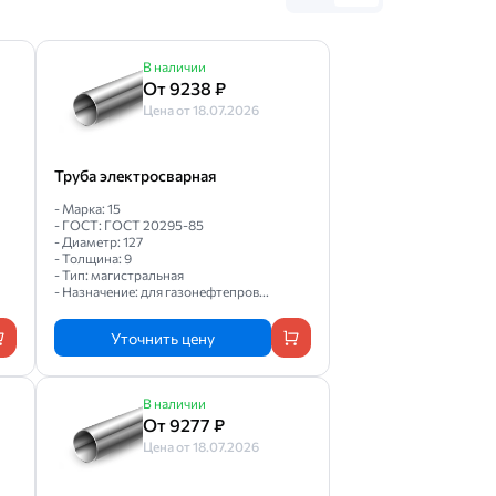
В наличии
От 9238 ₽
Цена от 18.07.2026
Труба электросварная
- Марка: 15
- ГОСТ: ГОСТ 20295-85
- Диаметр: 127
- Толщина: 9
- Тип: магистральная
- Назначение: для газонефтепров...
Уточнить цену
В наличии
От 9277 ₽
Цена от 18.07.2026