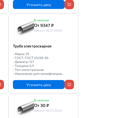
Уточнить цену
В наличии
От 9347 ₽
Цена от 18.07.2026
Труба электросварная
- Марка: 35
- ГОСТ: ГОСТ 20295-85
- Диаметр: 127
- Толщина: 6.5
- Тип: магистральная
- Назначение: для газонефтепров...
Уточнить цену
В наличии
От 30 ₽
Цена от 18.07.2026