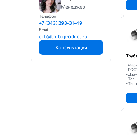
Менеджер
Телефон
+7 (343) 293-31-49
Email
ekb@truboproduct.ru
Консультация
Труб
- Марк
- ГОС
- Диам
- Толщ
- Тип