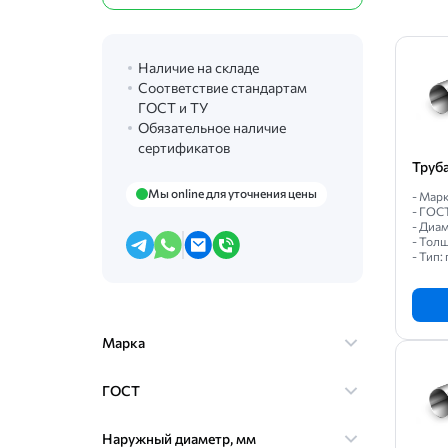
Наличие на складе
Соответствие стандартам
ГОСТ и ТУ
Обязательное наличие
сертификатов
Труб
Мы online для уточнения цены
- Марк
- ГОС
- Диам
- Толщ
- Тип
Марка
ГОСТ
Наружный диаметр, мм